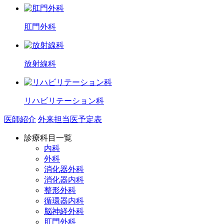
肛門外科
放射線科
リハビリテーション科
医師紹介
外来担当医予定表
診療科目一覧
内科
外科
消化器外科
消化器内科
整形外科
循環器内科
脳神経外科
肛門外科