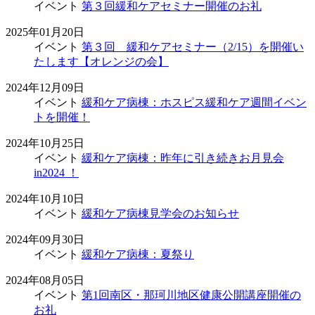
イベント
第３回緩和ケアセミナー開催のお礼
2025年01月20日
イベント
第３回 緩和ケアセミナー（2/15）を開催い
たします【オレンジの会】
2024年12月09日
イベント
緩和ケア病棟：ホスピス緩和ケア週間イベン
トを開催！
2024年10月25日
イベント
緩和ケア病棟：昨年に引き続きお月見会
in2024 ！
2024年10月10日
イベント
緩和ケア病棟見学会のお知らせ
2024年09月30日
イベント
緩和ケア病棟：夏祭り
2024年08月05日
イベント
第1回南区・那珂川地区健康公開講座開催の
お礼