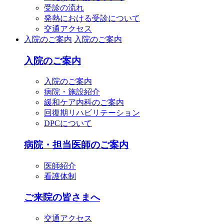
受診の流れ
発熱における受診について
交通アクセス
入院のご案内
入院のご案内
入院のご案内
入院のご案内
病院・施設紹介
緩和ケア内科のご案内
回復期リハビリテーション
DPCについて
病院・担当医師のご案内
医師紹介
看護体制
ご来院の皆さまへ
交通アクセス