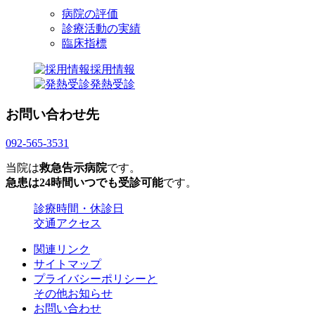
病院の評価
診療活動の実績
臨床指標
採用情報
発熱受診
お問い合わせ先
092-565-3531
当院は
救急告示病院
です。
急患は24時間いつでも受診可能
です。
診療時間・休診日
交通アクセス
関連リンク
サイトマップ
プライバシーポリシーと
その他お知らせ
お問い合わせ