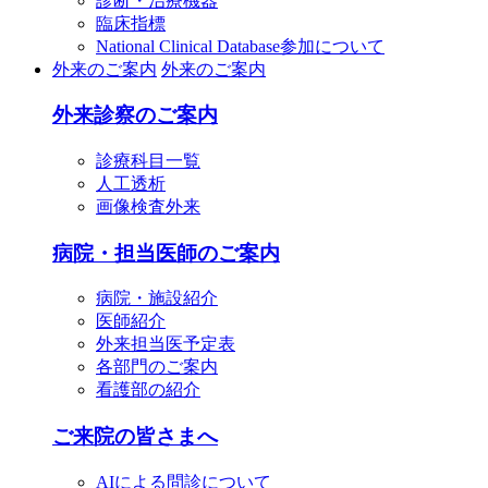
診断・治療機器
臨床指標
National Clinical Database参加について
外来のご案内
外来のご案内
外来診察のご案内
診療科目一覧
人工透析
画像検査外来
病院・担当医師のご案内
病院・施設紹介
医師紹介
外来担当医予定表
各部門のご案内
看護部の紹介
ご来院の皆さまへ
AIによる問診について