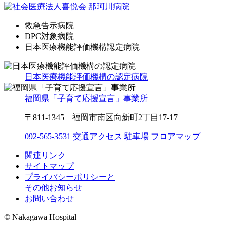
救急告示病院
DPC対象病院
日本医療機能評価機構認定病院
日本医療機能評価機構の認定病院
福岡県「子育て応援宣言」事業所
〒811-1345 福岡市南区向新町2丁目17-17
092-565-3531
交通アクセス
駐車場
フロアマップ
関連リンク
サイトマップ
プライバシーポリシーと
その他お知らせ
お問い合わせ
© Nakagawa Hospital