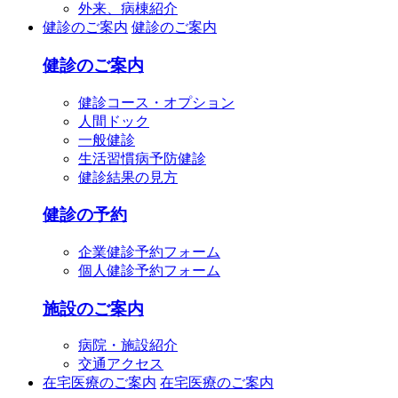
外来、病棟紹介
健診のご案内
健診のご案内
健診のご案内
健診コース・オプション
人間ドック
一般健診
生活習慣病予防健診
健診結果の見方
健診の予約
企業健診予約フォーム
個人健診予約フォーム
施設のご案内
病院・施設紹介
交通アクセス
在宅医療のご案内
在宅医療のご案内