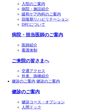
入院のご案内
病院・施設紹介
緩和ケア内科のご案内
回復期リハビリテーション
DPCについて
病院・担当医師のご案内
医師紹介
看護体制
ご来院の皆さまへ
交通アクセス
外来、病棟紹介
健診のご案内
健診のご案内
健診のご案内
健診コース・オプション
人間ドック