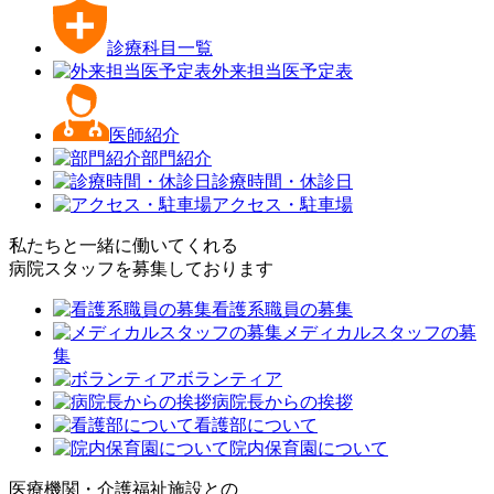
診療科目一覧
外来担当医予定表
医師紹介
部門紹介
診療時間・休診日
アクセス・駐車場
私たちと一緒に働いてくれる
病院スタッフを募集しております
看護系職員の募集
メディカルスタッフの募
集
ボランティア
病院長からの挨拶
看護部について
院内保育園について
医療機関・介護福祉施設との