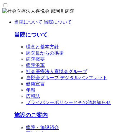
当院について
当院について
当院について
理念と基本方針
病院長からの挨拶
病院概要
病院沿革
社会医療法人喜悦会グループ
喜悦会グループ デジタルパンフレット
健康宣言
年報
広報誌
プライバシーポリシーとその他お知らせ
施設のご案内
病院・施設紹介