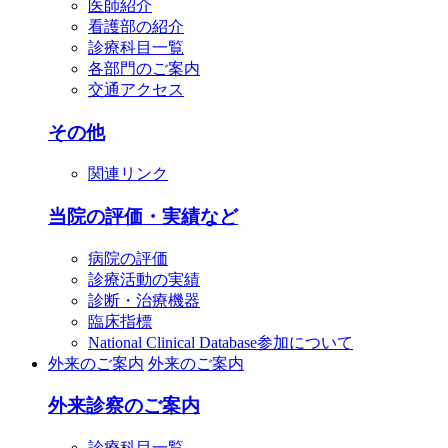
医師紹介
看護部の紹介
診療科目一覧
各部門のご案内
交通アクセス
その他
関連リンク
当院の評価・実績など
病院の評価
診療活動の実績
診断・治療機器
臨床指標
National Clinical Database参加について
外来のご案内
外来のご案内
外来診察のご案内
診療科目一覧