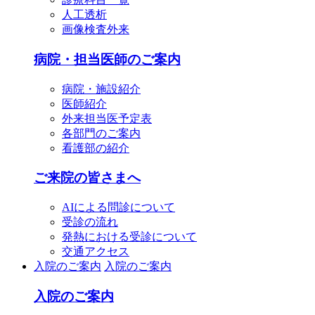
人工透析
画像検査外来
病院・担当医師のご案内
病院・施設紹介
医師紹介
外来担当医予定表
各部門のご案内
看護部の紹介
ご来院の皆さまへ
AIによる問診について
受診の流れ
発熱における受診について
交通アクセス
入院のご案内
入院のご案内
入院のご案内