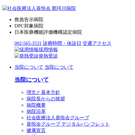
救急告示病院
DPC対象病院
日本医療機能評価機構認定病院
092-565-3531
診療時間・休診日
交通アクセス
採用情報
発熱受診
当院について
当院について
当院について
理念と基本方針
病院長からの挨拶
病院概要
病院沿革
社会医療法人喜悦会グループ
喜悦会グループ デジタルパンフレット
健康宣言