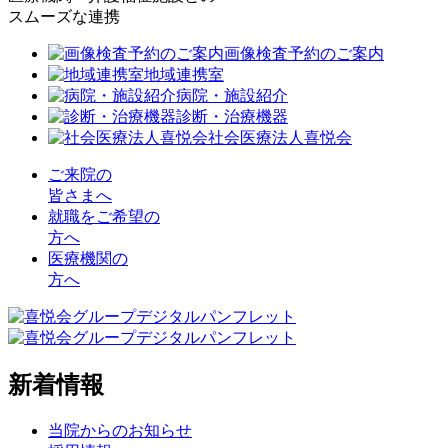
スムーズな連携
画像検査予約のご案内
地域連携室
病院・施設紹介
診断・治療機器
社会医療法人喜悦会
ご来院の
皆さまへ
就職をご希望の
方へ
医療機関の
方へ
新着情報
当院からのお知らせ