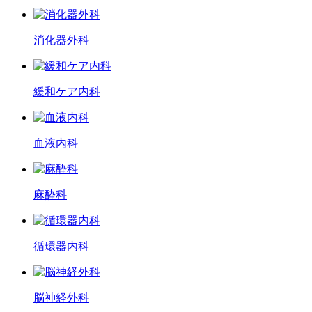
消化器外科
緩和ケア内科
血液内科
麻酔科
循環器内科
脳神経外科