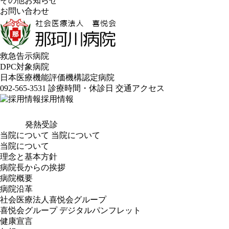
その他お知らせ
お問い合わせ
救急告示病院
DPC対象病院
日本医療機能評価機構認定病院
092-565-3531
診療時間・休診日
交通アクセス
採用情報
発熱受診
当院について
当院について
当院について
理念と基本方針
病院長からの挨拶
病院概要
病院沿革
社会医療法人喜悦会グループ
喜悦会グループ デジタルパンフレット
健康宣言