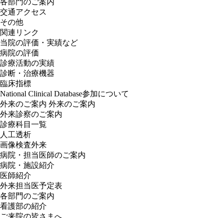
各部門のご案内
交通アクセス
その他
関連リンク
当院の評価・実績など
病院の評価
診療活動の実績
診断・治療機器
臨床指標
National Clinical Database参加について
外来のご案内
外来のご案内
外来診察のご案内
診療科目一覧
人工透析
画像検査外来
病院・担当医師のご案内
病院・施設紹介
医師紹介
外来担当医予定表
各部門のご案内
看護部の紹介
ご来院の皆さまへ