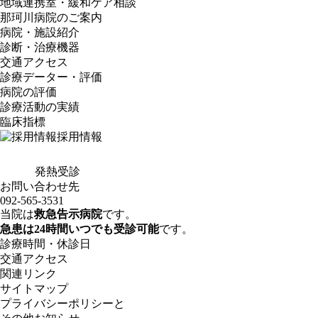
地域連携室・緩和ケア相談
那珂川病院のご案内
病院・施設紹介
診断・治療機器
交通アクセス
診療データー・評価
病院の評価
診療活動の実績
臨床指標
採用情報
発熱受診
お問い合わせ先
092-565-3531
当院は
救急告示病院
です。
急患は24時間いつでも受診可能
です。
診療時間・休診日
交通アクセス
関連リンク
サイトマップ
プライバシーポリシーと