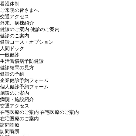
看護体制
ご来院の皆さまへ
交通アクセス
外来、病棟紹介
健診のご案内
健診のご案内
健診のご案内
健診コース・オプション
人間ドック
一般健診
生活習慣病予防健診
健診結果の見方
健診の予約
企業健診予約フォーム
個人健診予約フォーム
施設のご案内
病院・施設紹介
交通アクセス
在宅医療のご案内
在宅医療のご案内
在宅医療のご案内
訪問診療
訪問看護