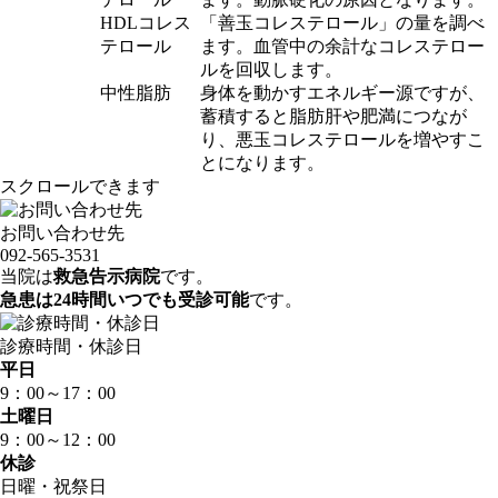
HDLコレス
「善玉コレステロール」の量を調べ
テロール
ます。血管中の余計なコレステロー
ルを回収します。
中性脂肪
身体を動かすエネルギー源ですが、
蓄積すると脂肪肝や肥満につなが
り、悪玉コレステロールを増やすこ
とになります。
スクロールできます
お問い合わせ先
092-565-3531
当院は
救急告示病院
です。
急患は24時間いつでも受診可能
です。
診療時間・休診日
平日
9：00～
17：00
土曜日
9：00～
12：00
休診
日曜・祝祭日