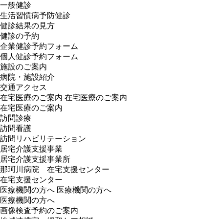
一般健診
生活習慣病予防健診
健診結果の見方
健診の予約
企業健診予約フォーム
個人健診予約フォーム
施設のご案内
病院・施設紹介
交通アクセス
在宅医療のご案内
在宅医療のご案内
在宅医療のご案内
訪問診療
訪問看護
訪問リハビリテーション
居宅介護支援事業
居宅介護支援事業所
那珂川病院 在宅支援センター
在宅支援センター
医療機関の方へ
医療機関の方へ
医療機関の方へ
画像検査予約のご案内