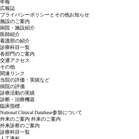
年報
広報誌
プライバシーポリシーとその他お知らせ
施設のご案内
病院・施設紹介
医師紹介
看護部の紹介
診療科目一覧
各部門のご案内
交通アクセス
その他
関連リンク
当院の評価・実績など
病院の評価
診療活動の実績
診断・治療機器
臨床指標
National Clinical Database参加について
外来のご案内
外来のご案内
外来診察のご案内
診療科目一覧
人工透析