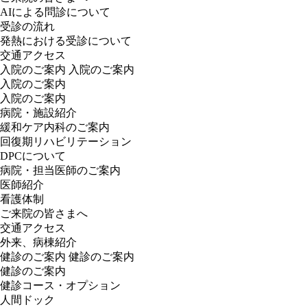
AIによる問診について
受診の流れ
発熱における受診について
交通アクセス
入院のご案内
入院のご案内
入院のご案内
入院のご案内
病院・施設紹介
緩和ケア内科のご案内
回復期リハビリテーション
DPCについて
病院・担当医師のご案内
医師紹介
看護体制
ご来院の皆さまへ
交通アクセス
外来、病棟紹介
健診のご案内
健診のご案内
健診のご案内
健診コース・オプション
人間ドック