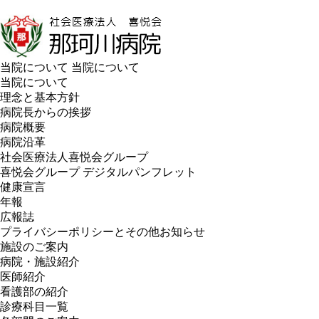
当院について
当院について
当院について
理念と基本方針
病院長からの挨拶
病院概要
病院沿革
社会医療法人喜悦会グループ
喜悦会グループ デジタルパンフレット
健康宣言
年報
広報誌
プライバシーポリシーとその他お知らせ
施設のご案内
病院・施設紹介
医師紹介
看護部の紹介
診療科目一覧