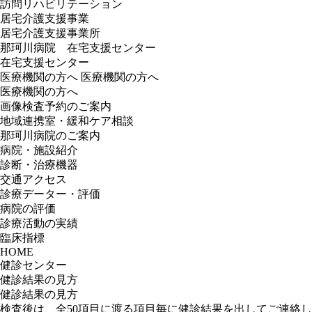
訪問リハビリテーション
居宅介護支援事業
居宅介護支援事業所
那珂川病院 在宅支援センター
在宅支援センター
医療機関の方へ
医療機関の方へ
医療機関の方へ
画像検査予約のご案内
地域連携室・緩和ケア相談
那珂川病院のご案内
病院・施設紹介
診断・治療機器
交通アクセス
診療データー・評価
病院の評価
診療活動の実績
臨床指標
HOME
健診センター
健診結果の見方
健診結果の見方
検査後は、全50項目に渡る項目毎に健診結果を出してご連絡し