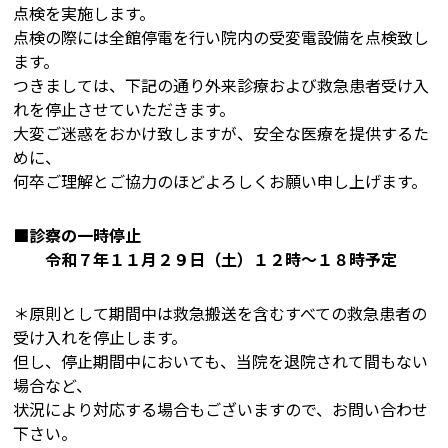
点検を実施します。
点検の際には全館停電を行い院内の受変電設備を点検致し
ます。
つきましては、下記の通り外来診療および救急患者受け入
れを停止させていただきます。
大変ご迷惑をおかけ致しますが、安全な医療を提供するた
めに、
何卒ご理解とご協力のほどよろしくお願い申し上げます。
■診察の一時停止
令和７年１１月２９日（土）１２時～１８時予定
＊原則として期間中は救急搬送を含むすべての救急患者の
受け入れを停止します。
但し、停止期間中においても、当院を退院されて間もない
場合など、
状況により対応する場合もございますので、お問い合わせ
下さい。